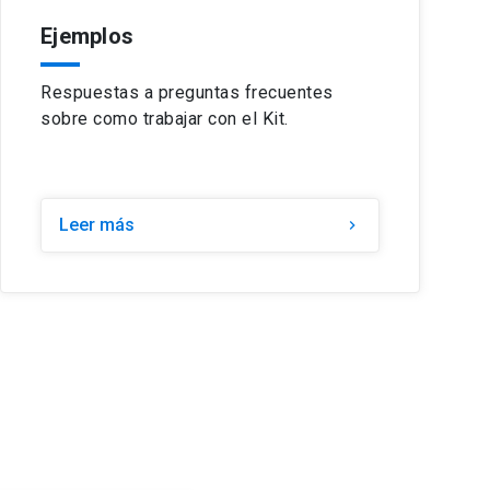
Ejemplos
Respuestas a preguntas frecuentes
sobre como trabajar con el Kit.
Leer más
chevron_right