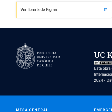
Ver librería de Figma
launch
UC K
Esta obra
Internacio
2024 - Dir
MESA CENTRAL
EMERGE