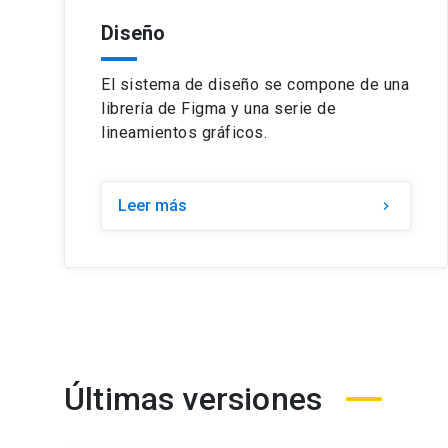
Diseño
El sistema de diseño se compone de una
librería de Figma y una serie de
lineamientos gráficos.
Leer más
chevron_right
Últimas versiones