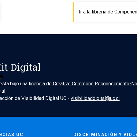
Ir a la librería de Compone
it Digital
 está bajo una
licencia de Creative Commons Reconocimiento-No
nal
ección de Visibilidad Digital UC -
visibilidaddigital@uc.cl
NCIAS UC
DISCRIMINACIÓN Y VIOL