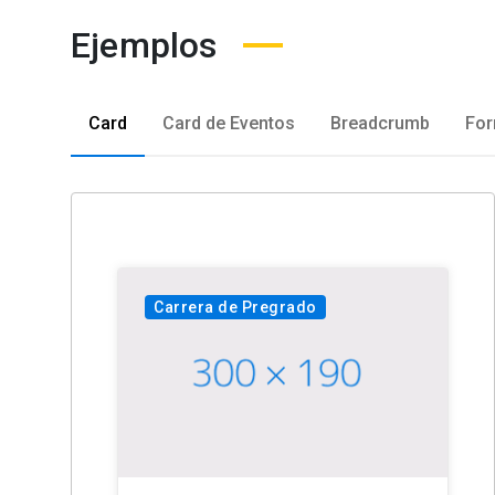
Ejemplos
Card
Card de Eventos
Breadcrumb
For
Carrera de Pregrado