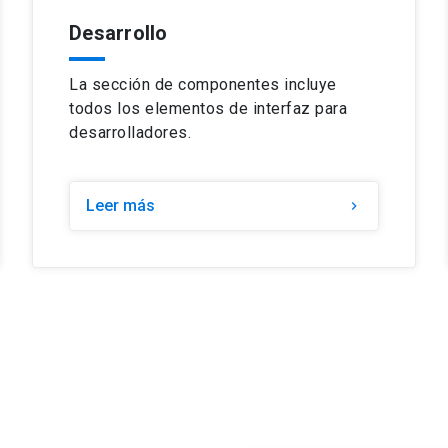
Desarrollo
La sección de componentes incluye
todos los elementos de interfaz para
desarrolladores.
Leer más
chevron_right